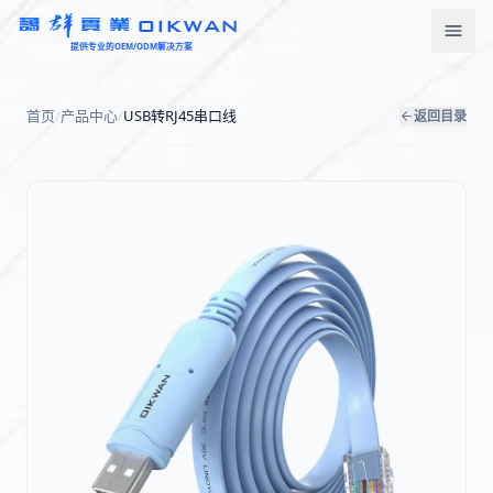
OIKWAN
提供专业的OEM/ODM解决方案
首页
首页
/
产品中心
/
USB转RJ45串口线
返回目录
产品中心
新闻资讯
下载中心
关于我们
联系我们
语言
English
Türkçe