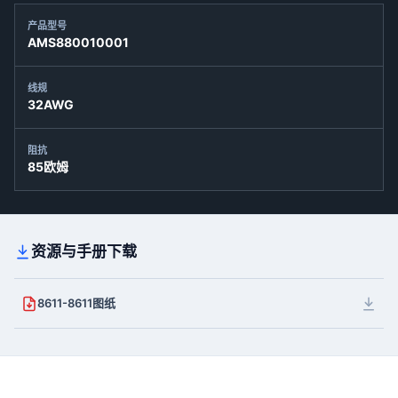
产品型号
AMS880010001
线规
32AWG
阻抗
85欧姆
资源与手册下载
8611-8611图纸