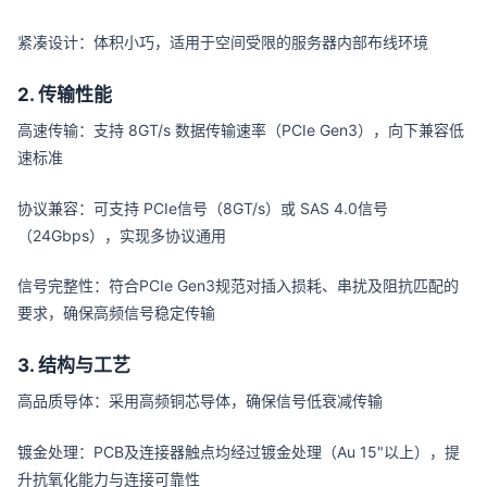
紧凑设计：体积小巧，适用于空间受限的服务器内部布线环境
2. 传输性能
高速传输：支持 8GT/s 数据传输速率（PCIe Gen3），向下兼容低
速标准
协议兼容：可支持 PCIe信号（8GT/s）或 SAS 4.0信号
（24Gbps），实现多协议通用
信号完整性：符合PCIe Gen3规范对插入损耗、串扰及阻抗匹配的
要求，确保高频信号稳定传输
3. 结构与工艺
高品质导体：采用高频铜芯导体，确保信号低衰减传输
镀金处理：PCB及连接器触点均经过镀金处理（Au 15"以上），提
升抗氧化能力与连接可靠性