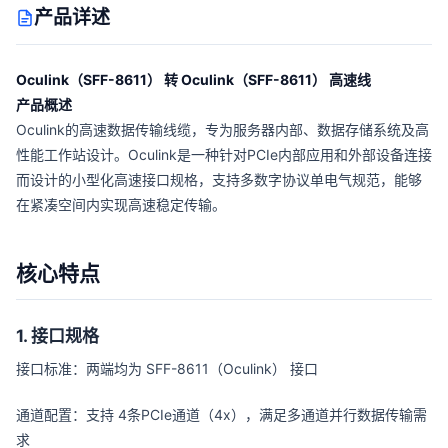
产品详述
Oculink（SFF-8611） 转 Oculink（SFF-8611） 高速线
产品概述
Oculink
的高速数据传输线缆，专为服务器内部、数据存储系统及高
性能工作站设计。Oculink是一种针对PCIe内部应用和外部设备连接
而设计的小型化高速接口规格，支持多数字协议单电气规范，能够
在紧凑空间内实现高速稳定传输。
核心特点
1. 接口规格
接口标准：两端均为 SFF-8611（Oculink） 接口
通道配置：支持 4条PCIe通道（4x），满足多通道并行数据传输需
求