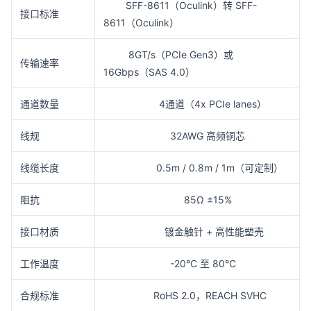
SFF-8611（Oculink）转 SFF-
接口标准
8611（Oculink）
8GT/s（PCIe Gen3）或
传输速率
16Gbps（SAS 4.0）
通道数量
4通道（4x PCIe lanes）
线规
32AWG 高频铜芯
线缆长度
0.5m / 0.8m / 1m（可定制）
阻抗
85Ω ±15%
接口材质
镀金触针 + 高性能塑壳
工作温度
-20°C 至 80°C
合规标准
RoHS 2.0，REACH SVHC