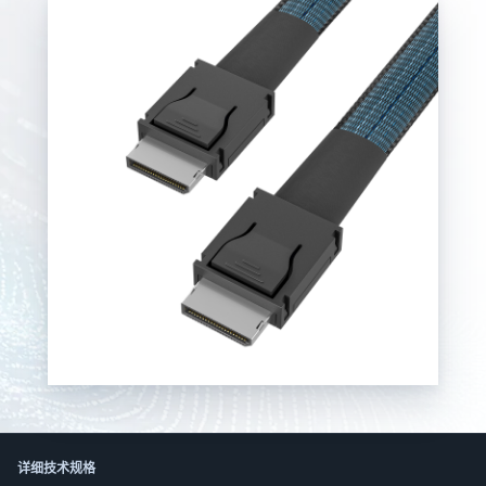
한국어
日本語
العربية
Русский
Deutsch
Français
Português
Español
ไทย
Tiếng Việt
Italiano
中文
详细技术规格