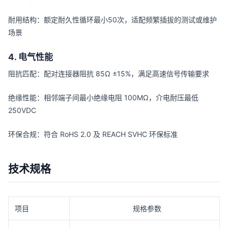
耐用结构：额定耐久性循环最小50次，适配频繁插拔的测试或维护
场景
4. 电气性能
阻抗匹配：配对连接器阻抗 85Ω ±15%，满足高速信号传输要求
绝缘性能：相邻端子间最小绝缘电阻 100MΩ，介电耐压最低
250VDC
环保合规：符合 RoHS 2.0 及 REACH SVHC 环保标准
技术规格
项目
规格参数