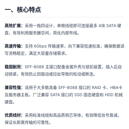
一、核心特点
高效扩展：
采用一拖四设计，单根线缆即可连接最多 4块 SATA 硬
盘，有效利用服务器空间，简化内部布线。
高速传输：
支持 6Gbps 传输速率，向下兼容低速标准，确保数据读
写流畅稳定，满足大容量存储需求。
稳固耐用：
SFF-8088 主接口配备金属外壳与锁扣装置，插入后自
动锁紧，有效防止因振动或拉扯导致的松动或断连。
兼容性强：
适用于大多数具备 SFF-8088 接口的 RAID 卡、HBA卡
及服务器主板，广泛兼容 SATA 接口的 SSD 固态硬盘和 HDD 机械
硬盘。
优质线材：
采用标准线规和高品质铜芯导体，有效降低信号衰减，
保证长距离传输的可靠性。