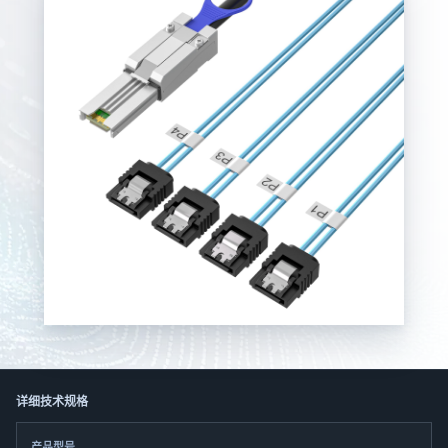
한국어
日本語
العربية
Русский
Deutsch
Français
Português
Español
ไทย
Tiếng Việt
Italiano
中文
详细技术规格
产品型号