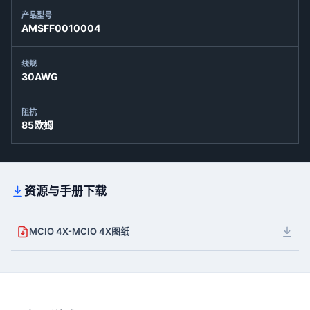
产品型号
AMSFF0010004
线规
30AWG
阻抗
85欧姆
资源与手册下载
MCIO 4X-MCIO 4X图纸