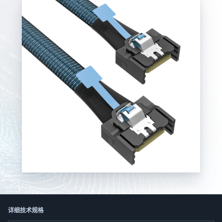
한국어
日本語
العربية
Русский
Deutsch
Français
Português
Español
ไทย
Tiếng Việt
Italiano
中文
详细技术规格