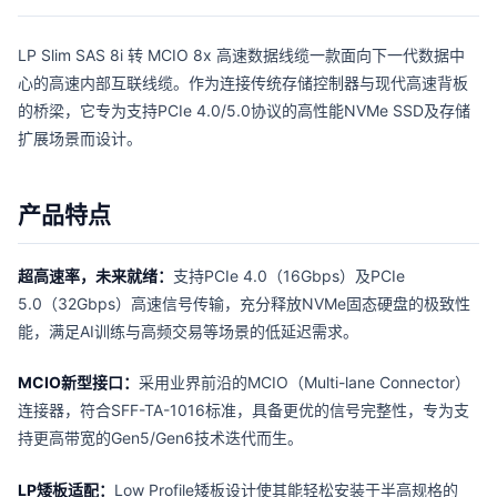
LP Slim SAS 8i 转 MCIO 8x 高速数据线缆一款面向下一代数据中
心的高速内部互联线缆。作为连接传统存储控制器与现代高速背板
的桥梁，它专为支持PCIe 4.0/5.0协议的高性能NVMe SSD及存储
扩展场景而设计。
产品特点
超高速率，未来就绪：
支持PCIe 4.0（16Gbps）及PCIe
5.0（32Gbps）高速信号传输，充分释放NVMe固态硬盘的极致性
能，满足AI训练与高频交易等场景的低延迟需求。
MCIO新型接口：
采用业界前沿的MCIO（Multi-lane Connector）
连接器，符合SFF-TA-1016标准，具备更优的信号完整性，专为支
持更高带宽的Gen5/Gen6技术迭代而生。
LP矮板适配：
Low Profile矮板设计使其能轻松安装于半高规格的