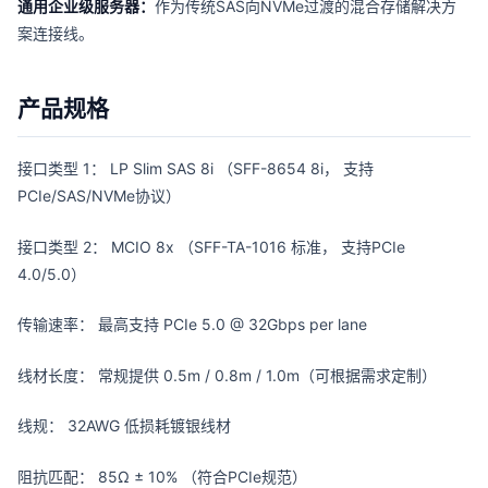
通用企业级服务器：
作为传统SAS向NVMe过渡的混合存储解决方
案连接线。
产品规格
接口类型 1： LP Slim SAS 8i （SFF-8654 8i， 支持
PCIe/SAS/NVMe协议）
接口类型 2： MCIO 8x （SFF-TA-1016 标准， 支持PCIe
4.0/5.0）
传输速率： 最高支持 PCIe 5.0 @ 32Gbps per lane
线材长度： 常规提供 0.5m / 0.8m / 1.0m（可根据需求定制）
线规： 32AWG 低损耗镀银线材
阻抗匹配： 85Ω ± 10% （符合PCIe规范）