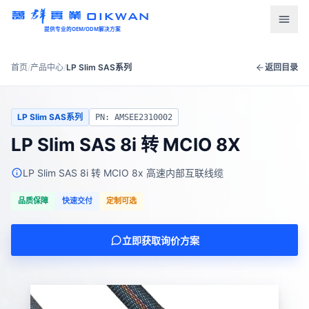
OIKWAN
提供专业的OEM/ODM解决方案
首页
首页
/
产品中心
/
LP Slim SAS系列
返回目录
产品中心
LP Slim SAS系列
PN: AMSEE2310002
新闻资讯
LP Slim SAS 8i 转 MCIO 8X
下载中心
LP Slim SAS 8i 转 MCIO 8x 高速内部互联线缆
关于我们
品质保障
快速交付
定制可选
联系我们
立即获取询价方案
语言
English
Türkçe