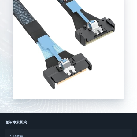
한국어
日本語
العربية
Русский
Deutsch
Français
Português
Español
ไทย
Tiếng Việt
Italiano
中文
详细技术规格
产品型号