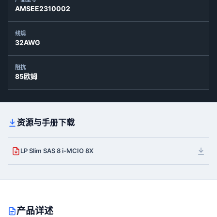
AMSEE2310002
线规
32AWG
阻抗
85欧姆
资源与手册下载
LP Slim SAS 8 i-MCIO 8X
产品详述