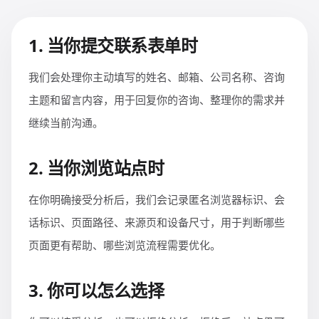
한국어
日本語
1. 当你提交联系表单时
العربية
Русский
Deutsch
Français
我们会处理你主动填写的姓名、邮箱、公司名称、咨询
主题和留言内容，用于回复你的咨询、整理你的需求并
Português
Español
继续当前沟通。
ไทย
Tiếng Việt
Italiano
中文
2. 当你浏览站点时
在你明确接受分析后，我们会记录匿名浏览器标识、会
话标识、页面路径、来源页和设备尺寸，用于判断哪些
页面更有帮助、哪些浏览流程需要优化。
3. 你可以怎么选择