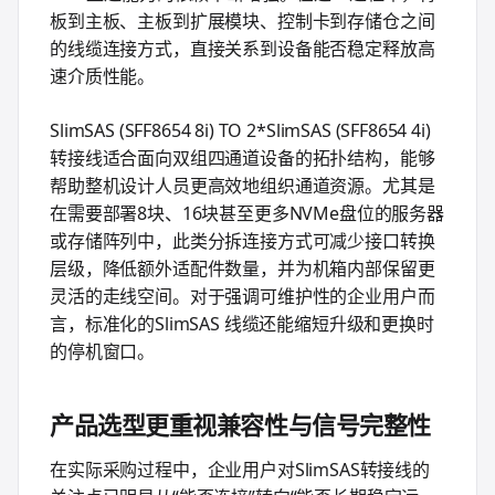
板到主板、主板到扩展模块、控制卡到存储仓之间
的线缆连接方式，直接关系到设备能否稳定释放高
速介质性能。
SlimSAS (SFF8654 8i) TO 2*SlimSAS (SFF8654 4i)
转接线适合面向双组四通道设备的拓扑结构，能够
帮助整机设计人员更高效地组织通道资源。尤其是
在需要部署8块、16块甚至更多NVMe盘位的服务器
或存储阵列中，此类分拆连接方式可减少接口转换
层级，降低额外适配件数量，并为机箱内部保留更
灵活的走线空间。对于强调可维护性的企业用户而
言，标准化的SlimSAS 线缆还能缩短升级和更换时
的停机窗口。
产品选型更重视兼容性与信号完整性
在实际采购过程中，企业用户对SlimSAS转接线的