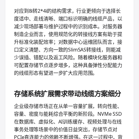
对应到8i转2*4i的结构需求，行业更倾向于选择长
度适中、走线清晰、端口标识明确的线缆产品，以
减少现场部署与维护过程中的识别成本。对服务器
制造企业而言，使用规范化的转接线方案有助于提
升标准化装配效率；对数据中心运维团队而言，接
口定义清楚、方向一致的SlimSAS转接线，则能减
少误插、错配以及返工风险。随着模块化服务器和
可配置存储节点逐步增多，这种具备弹性分配能力
的线缆形态有望进一步扩大应用范围。
存储系统扩展需求带动线缆方案细分
企业级存储市场正在从单一容量扩展，转向性能、
容量、密度与能耗综合平衡的新阶段。NVMe SSD
在数据库、虚拟化、AI训练缓存、视频处理与在线
事务处理等场景中的价值日益突出，存储节点对
PCIe直连能力的依赖不断增强。在这一过程中，背