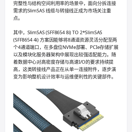
完整性与结构空间利用率的场景中，面向分拆连接
需求的SlimSAS 线缆与转接线正成为市场关注重
点。
其中，SlimSAS (SFF8654 8i) TO 2*SlimSAS
(SFF8654 4i) 方案因能够将8通道资源灵活分配至两
个4通道端口，在多盘位NVMe部署、PCIe存储扩展
以及模块化服务器架构中展现出较强适配能力。随
着数据中心对高密度存储与高速I/O的要求持续提
高，这类转接线产品正在从单一连接附件，逐步演
变为影响整机设计效率与运维便利性的关键部件。