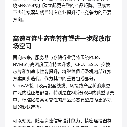
绕SFF8654接口建立起更完整的产品矩阵，已成为
不少连接器与线缆制造企业提升行业竞争力的重要
方向。
高速互连生态完善有望进一步释放市
场空间
面向未来，服务器与存储行业仍将围绕PCIe、
NVMe与高密度互连持续升级。CPU、SSD、交换
芯片和加速卡性能提升，将继续倒逼整机内部连接
方案同步迭代。作为其中的重要组成部分，
SlimSAS接口及其配套线缆、转接线产品将迎来更
广泛的验证与部署。特别是在8i拆分双4i的典型场景
中，标准化与高可靠性的产品形态有望成为更多项
目的默认选择。
可以预见，随着高速信号设计能力、精密连接器制