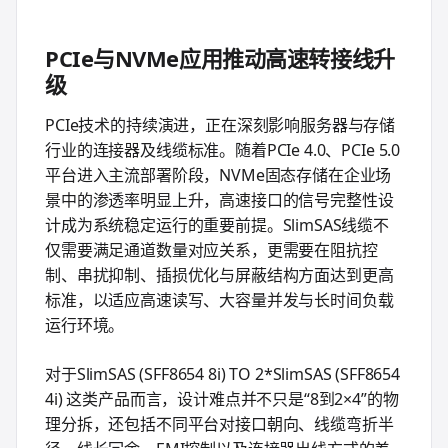
PCIe与NVMe应用推动高速转接线升
级
PCIe技术的持续演进，正在深刻影响服务器与存储
行业的连接器及线缆标准。随着PCIe 4.0、PCIe 5.0
平台进入主流部署阶段，NVMe固态存储在企业场
景中的渗透率明显上升，高速接口的信号完整性设
计成为系统稳定运行的重要前提。SlimSAS线缆不
仅需要满足通道数量对应关系，更需要在阻抗控
制、串扰抑制、插损优化与屏蔽结构方面达到更高
标准，以适应高速读写、大容量并发与长时间负载
运行环境。
对于SlimSAS (SFF8654 8i) TO 2*SlimSAS (SFF8654
4i) 这类产品而言，设计难点并不只是“8到2×4”的物
理分拆，还包括不同平台对接口朝向、线缆弯折半