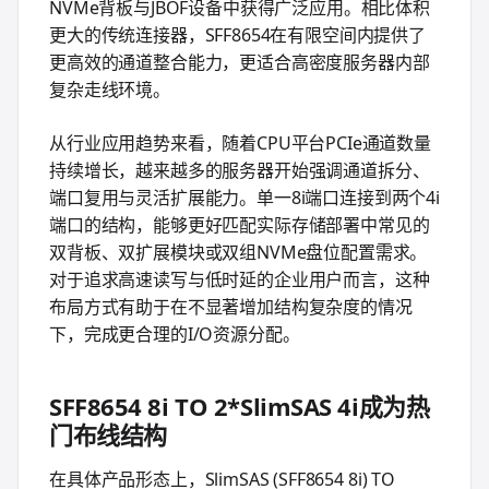
NVMe背板与JBOF设备中获得广泛应用。相比体积
更大的传统连接器，SFF8654在有限空间内提供了
更高效的通道整合能力，更适合高密度服务器内部
复杂走线环境。
从行业应用趋势来看，随着CPU平台PCIe通道数量
持续增长，越来越多的服务器开始强调通道拆分、
端口复用与灵活扩展能力。单一8i端口连接到两个4i
端口的结构，能够更好匹配实际存储部署中常见的
双背板、双扩展模块或双组NVMe盘位配置需求。
对于追求高速读写与低时延的企业用户而言，这种
布局方式有助于在不显著增加结构复杂度的情况
下，完成更合理的I/O资源分配。
SFF8654 8i TO 2*SlimSAS 4i成为热
门布线结构
在具体产品形态上，SlimSAS (SFF8654 8i) TO