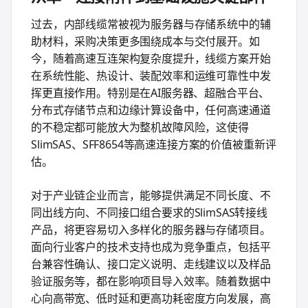
过去，内部线缆常被视为服务器与存储系统中的辅
助材料，采购决策更多围绕成本与交付展开。如
今，随着高速互连架构复杂度提升，线缆方案开始
在系统性能、热设计、装配效率和运维可靠性中发
挥更直接作用。特别是在AI服务器、超融合平台、
分布式存储节点和边缘计算设备中，任何高速通道
的不稳定都可能放大为整机故障风险，这使得
SlimSAS、SFF8654等高速连接方案的价值被重新评
估。
对于产业链企业而言，能够提供满足不同长度、不
同出线方向、不同接口组合要求的SlimSAS转接线
产品，将更容易切入多样化的服务器与存储项目。
面向行业客户的技术支持也成为竞争重点，包括平
台兼容性确认、接口定义说明、走线建议以及样品
验证服务等，都在影响项目导入效率。随着数据中
心向高带宽、低时延和更高功耗密度方向发展，高