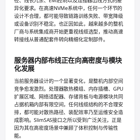
径、线长冗余、EMI控制以及连接器出线方式的差
异化要求。在高速NVMe系统中，任何一个环节的
设计不合理，都可能导致链路训练失败、带宽降级
或设备识别不稳定。也正因如此，越来越多的整机
厂商与系统集成商开始更重视线缆选型，推动高速
转接线从普通配套件转向精细化定制部件。
服务器内部布线正在向高密度与模块
化发展
当前服务器设计的一个显著变化，是整机内部空间
竞争愈发激烈。处理器散热模组、内存插槽、GPU
扩展区域、网络适配器、存储背板与电源模块共同
占据机箱内部有限空间，任何线缆结构的不合理安
排，都可能对散热路径、装配效率乃至运维安全造
成影响。SlimSAS接口之所以受到广泛关注，正是
因为其在高密度场景中兼顾了体积控制与传输性
能。