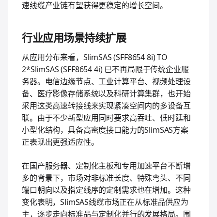
速线缆产业链有望获得更稳定的增长空间。
行业应用场景持续扩展
从应用分布来看，SlimSAS (SFF8654 8i) TO
2*SlimSAS (SFF8654 4i) 已不再局限于传统企业服
务器。电信边缘节点、工业计算平台、视频处理设
备、医疗影像存储系统以及科研计算集群，也开始
采用这类高速转接线来实现紧凑空间内的多设备互
联。由于不少新型应用同时要求高吞吐、低时延和
小型化结构，具备高密度接口能力的SlimSAS方案
正表现出更强适应性。
在国产服务器、定制化主板和专用加速平台不断增
多的背景下，市场对非标准长度、特殊弯头、不同
端口朝向以及指定线序的定制需求也在增加。这种
变化表明，SlimSAS线缆市场正在从标准品供应为
主，逐步走向标准品与定制化并行的发展格局。围